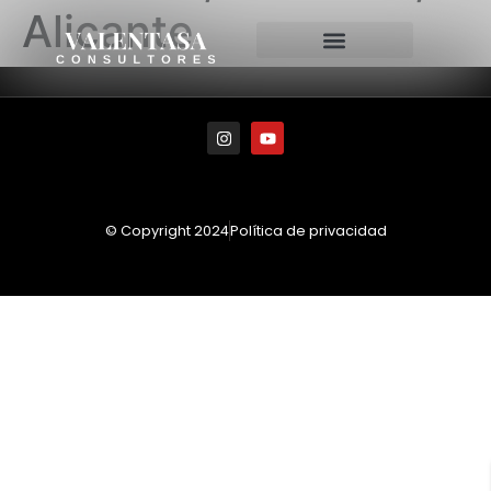
Alicante
© Copyright 2024
Política de privacidad