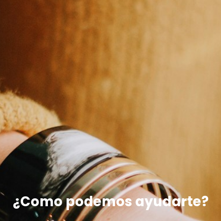
¿Como podemos ayudarte?