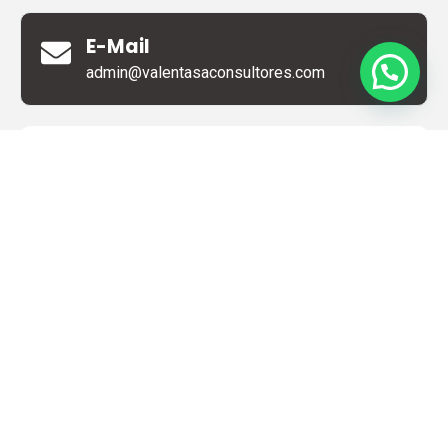
E-Mail
admin@valentasaconsultores.com
Nombre
Email
Asunto