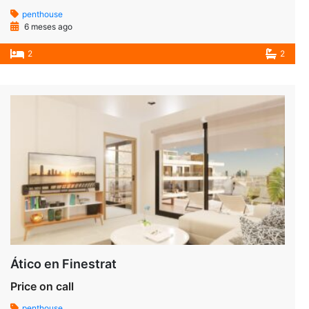
penthouse
6 meses ago
2
2
Ático en Finestrat
Price on call
penthouse