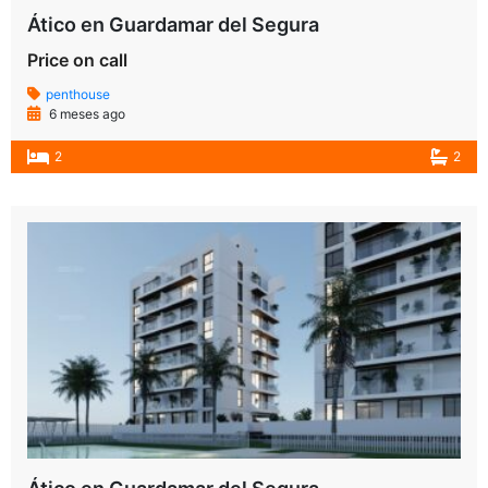
Ático en Guardamar del Segura
Price on call
penthouse
6 meses ago
2
2