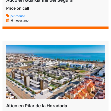
Ático en Guardamar del Segura
Price on call
penthouse
6 meses ago
Ático en Pilar de la Horadada