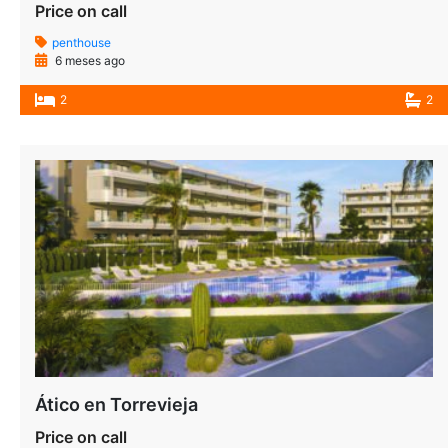
Price on call
penthouse
6 meses ago
2
2
Ático en Torrevieja
Price on call