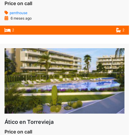
Price on call
penthouse
6 meses ago
2
2
Ático en Torrevieja
Price on call