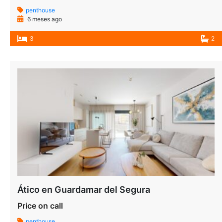
penthouse
6 meses ago
3
2
Ático en Guardamar del Segura
Price on call
penthouse