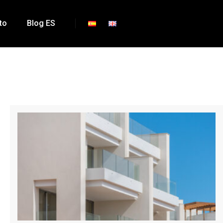
to
Blog ES