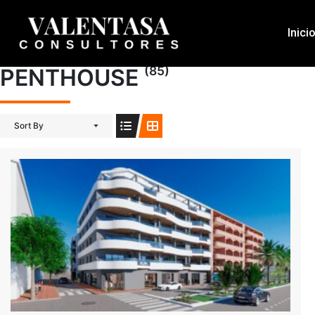
Inici
(85)
PENTHOUSE
Sort By