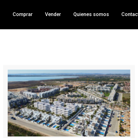
o
Comprar
Vender
Quienes somos
Contac