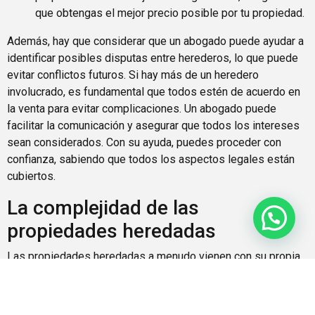
que obtengas el mejor precio posible por tu propiedad.
Además, hay que considerar que un abogado puede ayudar a
identificar posibles disputas entre herederos, lo que puede
evitar conflictos futuros. Si hay más de un heredero
involucrado, es fundamental que todos estén de acuerdo en
la venta para evitar complicaciones. Un abogado puede
facilitar la comunicación y asegurar que todos los intereses
sean considerados. Con su ayuda, puedes proceder con
confianza, sabiendo que todos los aspectos legales están
cubiertos.
La complejidad de las
propiedades heredadas
Las propiedades heredadas a menudo vienen con su propia
serie de complicaciones. Puede que la propiedad no esté
completamente pagada, que existan deudas asociadas o que
haya disputas entre los herederos sobre quién tiene derecho