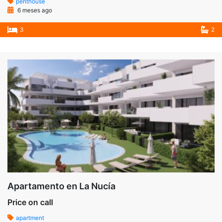
penthouse
6 meses ago
3
2
Apartamento en La Nucía
Price on call
apartment