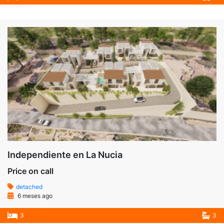
Independiente en La Nucia
Price on call
detached
6 meses ago
3
3