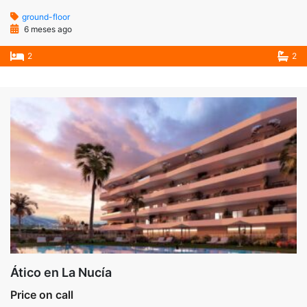
ground-floor
6 meses ago
2
2
Ático en La Nucía
Price on call