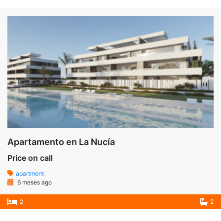
Apartamento en La Nucía
Price on call
apartment
6 meses ago
2
2