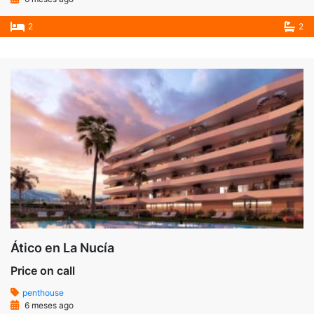
2
2
Ático en La Nucía
Price on call
penthouse
6 meses ago