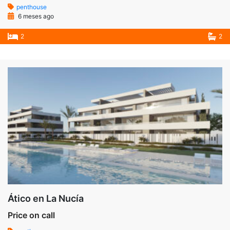
penthouse
6 meses ago
2
2
Ático en La Nucía
Price on call