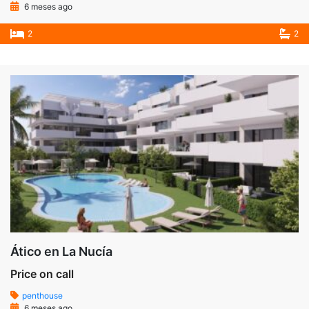
6 meses ago
2
2
Ático en La Nucía
Price on call
penthouse
6 meses ago