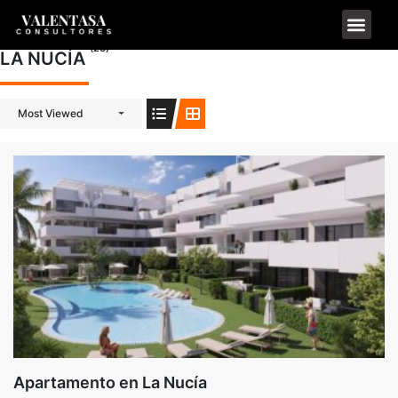
(23)
LA NUCÍA
Most Viewed
Apartamento en La Nucía