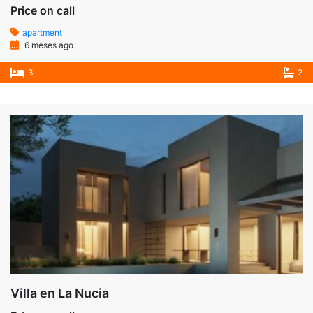
Price on call
apartment
6 meses ago
3
2
Villa en La Nucia