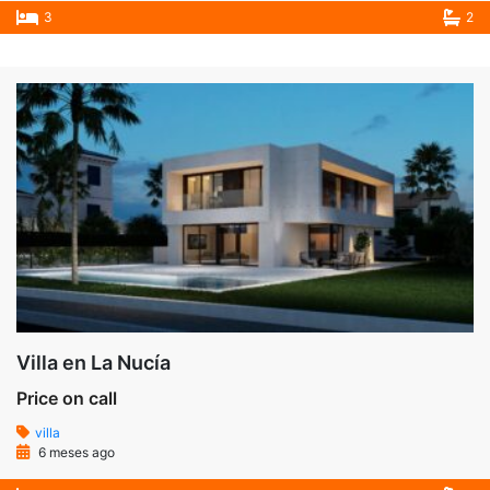
3
2
Villa en La Nucía
Price on call
villa
6 meses ago