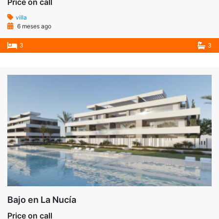
Price on call
villa
6 meses ago
3
3
Bajo en La Nucía
Price on call