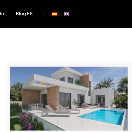
to
Blog ES