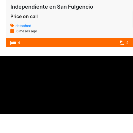
Independiente en San Fulgencio
Price on call
detached
6 meses ago
4
4