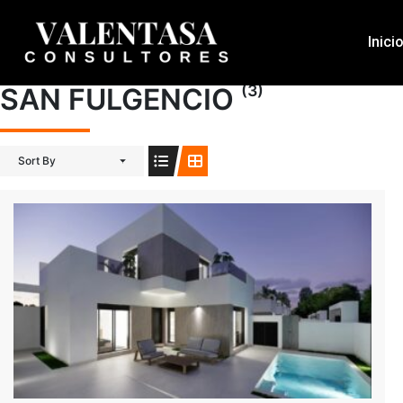
Inici
(3)
SAN FULGENCIO
Sort By