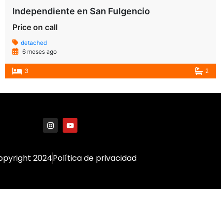
Independiente en San Fulgencio
Price on call
detached
6 meses ago
3
2
opyright 2024
Política de privacidad