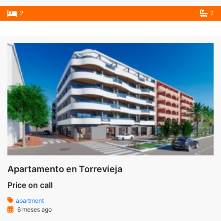
2
2
Apartamento en Torrevieja
Price on call
apartment
6 meses ago