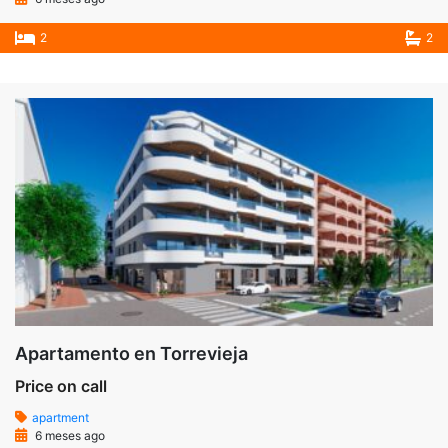
2
2
Apartamento en Torrevieja
Price on call
apartment
6 meses ago