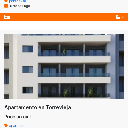
penthouse
6 meses ago
3
2
Apartamento en Torrevieja
Price on call
apartment