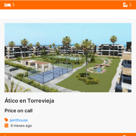
3
2
Ático en Torrevieja
Price on call
penthouse
6 meses ago