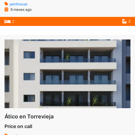
penthouse
6 meses ago
2
2
Ático en Torrevieja
Price on call