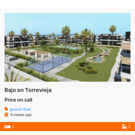
Bajo en Torrevieja
Price on call
ground-floor
6 meses ago
2
2