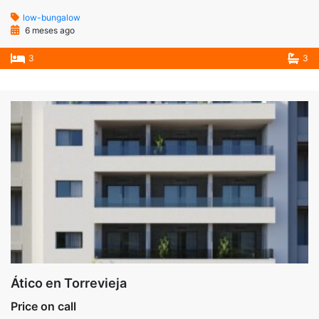
low-bungalow
6 meses ago
3
3
Ático en Torrevieja
Price on call