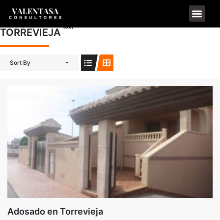
(52)
TORREVIEJA
Sort By
Adosado en Torrevieja