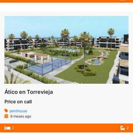
Ático en Torrevieja
Price on call
penthouse
6 meses ago
2
2