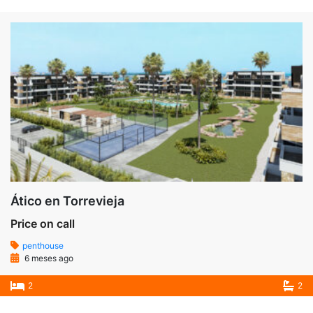
Ático en Torrevieja
Price on call
penthouse
6 meses ago
2
2