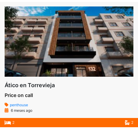
Ático en Torrevieja
Price on call
penthouse
6 meses ago
2
2