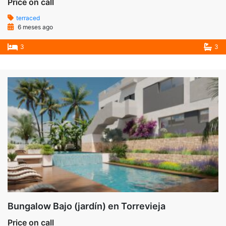
Price on call
terraced
6 meses ago
3
3
Bungalow Bajo (jardín) en Torrevieja
Price on call