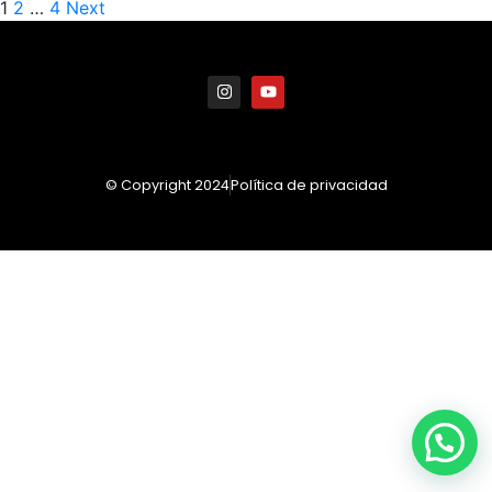
1
2
…
4
Next
© Copyright 2024
Política de privacidad