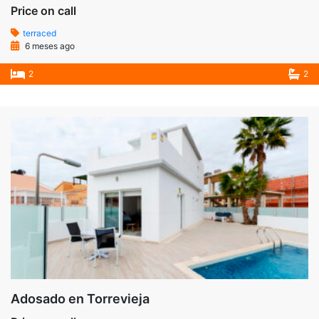
Price on call
terraced
6 meses ago
2
2
Adosado en Torrevieja