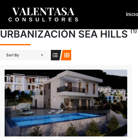
Inici
(1)
URBANIZACIÓN SEA HILLS
Sort By