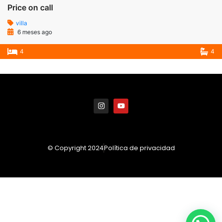
Price on call
villa
6 meses ago
4
4
© Copyright 2024
Política de privacidad