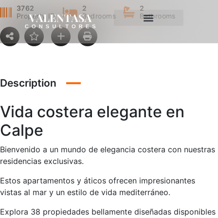
3762
2
2
Property ID
Bedrooms
Bathrooms
Description
Vida costera elegante en
Calpe
Bienvenido a un mundo de elegancia costera con nuestras
residencias exclusivas.
Estos apartamentos y áticos ofrecen impresionantes
vistas al mar y un estilo de vida mediterráneo.
Explora 38 propiedades bellamente diseñadas disponibles