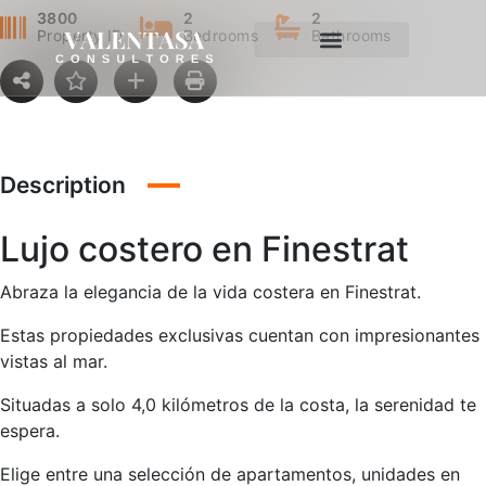
3800
2
2
Property ID
Bedrooms
Bathrooms
Description
Lujo costero en Finestrat
Abraza la elegancia de la vida costera en Finestrat.
Estas propiedades exclusivas cuentan con impresionantes
vistas al mar.
Situadas a solo 4,0 kilómetros de la costa, la serenidad te
espera.
Elige entre una selección de apartamentos, unidades en