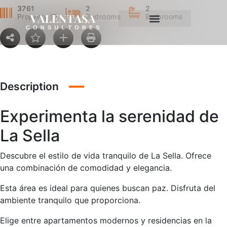
3761
2
2
Property ID
Bedrooms
Bathrooms
Description
Experimenta la serenidad de
La Sella
Descubre el estilo de vida tranquilo de La Sella. Ofrece
una combinación de comodidad y elegancia.
Esta área es ideal para quienes buscan paz. Disfruta del
ambiente tranquilo que proporciona.
Elige entre apartamentos modernos y residencias en la