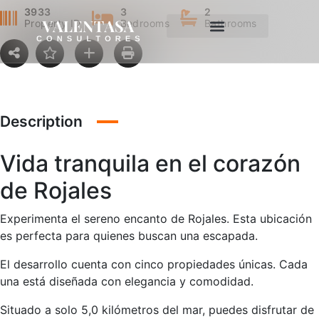
3933
3
2
Property ID
Bedrooms
Bathrooms
Description
Vida tranquila en el corazón
de Rojales
Experimenta el sereno encanto de Rojales. Esta ubicación
es perfecta para quienes buscan una escapada.
El desarrollo cuenta con cinco propiedades únicas. Cada
una está diseñada con elegancia y comodidad.
Situado a solo 5,0 kilómetros del mar, puedes disfrutar de