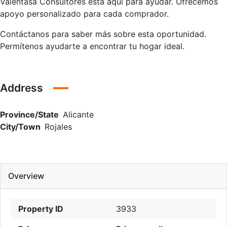
Valentasa Consultores está aquí para ayudar. Ofrecemos
apoyo personalizado para cada comprador.
Contáctanos para saber más sobre esta oportunidad.
Permítenos ayudarte a encontrar tu hogar ideal.
Address
Province/State
Alicante
City/Town
Rojales
Overview
Property ID
3933