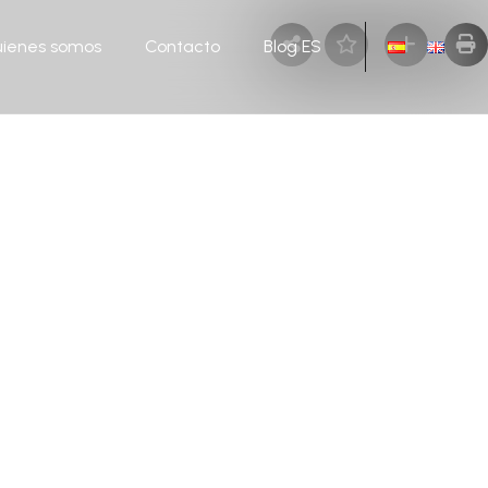
ienes somos
Contacto
Blog ES