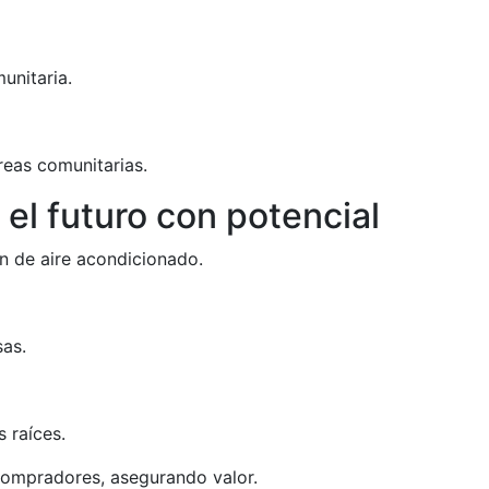
unitaria.
reas comunitarias.
el futuro con potencial
ón de aire acondicionado.
sas.
 raíces.
compradores, asegurando valor.