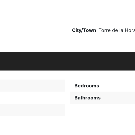
City/Town
Torre de la Ho
Bedrooms
Bathrooms