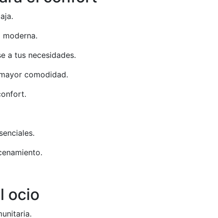
aja.
a moderna.
e a tus necesidades.
a mayor comodidad.
onfort.
senciales.
cenamiento.
l ocio
unitaria.