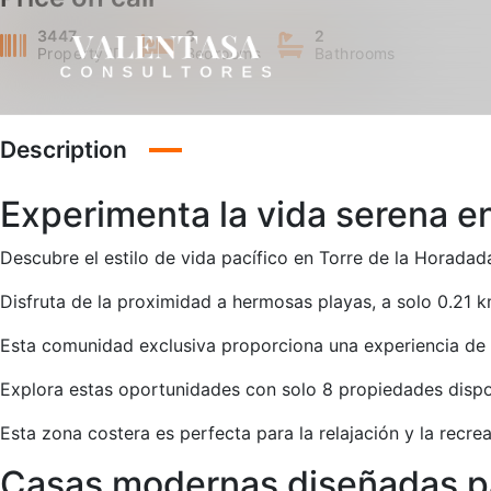
3447
3
2
Property ID
Bedrooms
Bathrooms
Description
Experimenta la vida serena e
Descubre el estilo de vida pacífico en Torre de la Horadad
Disfruta de la proximidad a hermosas playas, a solo 0.21 k
Esta comunidad exclusiva proporciona una experiencia de v
Explora estas oportunidades con solo 8 propiedades dispo
Esta zona costera es perfecta para la relajación y la recrea
Casas modernas diseñadas pa