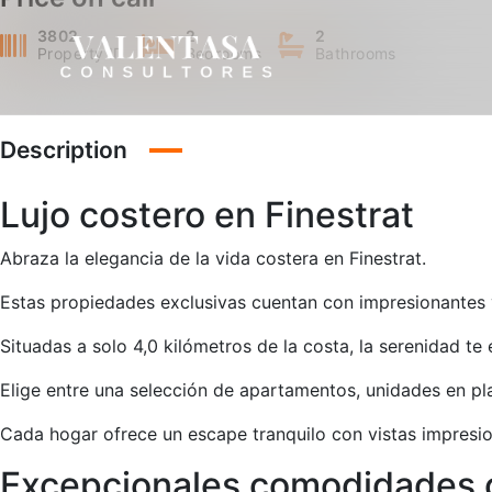
3802
2
2
Property ID
Bedrooms
Bathrooms
Description
Lujo costero en Finestrat
Abraza la elegancia de la vida costera en Finestrat.
Estas propiedades exclusivas cuentan con impresionantes v
Situadas a solo 4,0 kilómetros de la costa, la serenidad te 
Elige entre una selección de apartamentos, unidades en pla
Cada hogar ofrece un escape tranquilo con vistas impresio
Excepcionales comodidades 