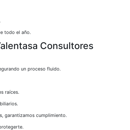
.
e todo el año.
alentasa Consultores
egurando un proceso fluido.
s raíces.
iliarios.
os, garantizamos cumplimiento.
protegerte.