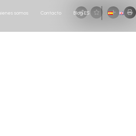
ienes somos
Contacto
Blog ES