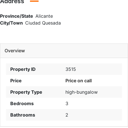
Address
Province/State
Alicante
City/Town
Ciudad Quesada
Overview
Property ID
3515
Price
Price on call
Property Type
high-bungalow
Bedrooms
3
Bathrooms
2