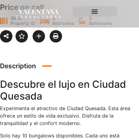
Price on call
3515
3
2
Property ID
Bedrooms
Bathrooms
Description
Descubre el lujo en Ciudad
Quesada
Experimenta el atractivo de Ciudad Quesada. Esta área
ofrece un estilo de vida exclusivo. Disfruta de la
tranquilidad y el confort moderno.
Solo hay 10 bungalows disponibles. Cada uno está