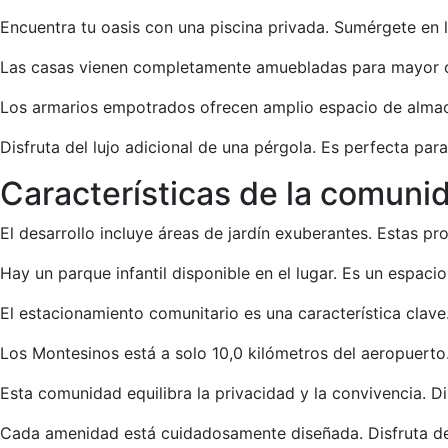
Encuentra tu oasis con una piscina privada. Sumérgete en 
Las casas vienen completamente amuebladas para mayor com
Los armarios empotrados ofrecen amplio espacio de almace
Disfruta del lujo adicional de una pérgola. Es perfecta par
Características de la comuni
El desarrollo incluye áreas de jardín exuberantes. Estas pr
Hay un parque infantil disponible en el lugar. Es un espacio
El estacionamiento comunitario es una característica clave.
Los Montesinos está a solo 10,0 kilómetros del aeropuerto.
Esta comunidad equilibra la privacidad y la convivencia. 
Cada amenidad está cuidadosamente diseñada. Disfruta de