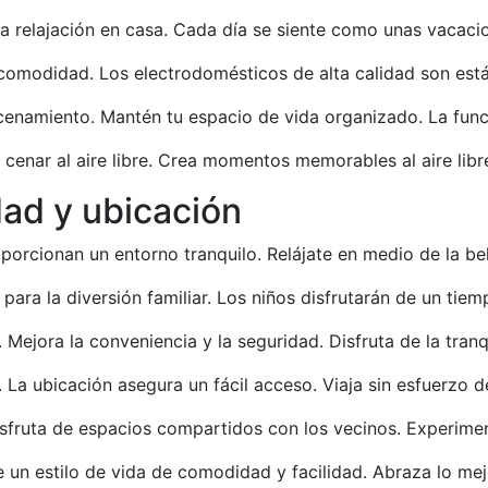
la relajación en casa. Cada día se siente como unas vacaci
odidad. Los electrodomésticos de alta calidad son estánd
namiento. Mantén tu espacio de vida organizado. La funcio
a cenar al aire libre. Crea momentos memorables al aire libr
dad y ubicación
oporcionan un entorno tranquilo. Relájate en medio de la bel
 para la diversión familiar. Los niños disfrutarán de un tie
 Mejora la conveniencia y la seguridad. Disfruta de la tranq
 La ubicación asegura un fácil acceso. Viaja sin esfuerzo 
Disfruta de espacios compartidos con los vecinos. Experime
 un estilo de vida de comodidad y facilidad. Abraza lo m