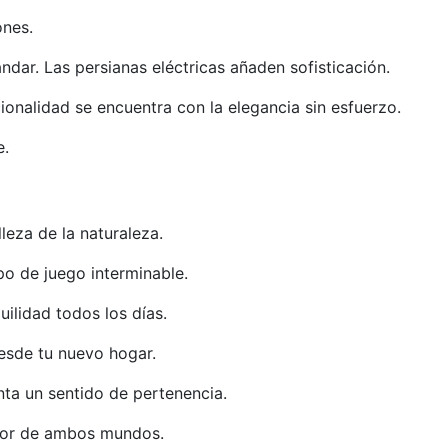
ones.
ar. Las persianas eléctricas añaden sofisticación.
nalidad se encuentra con la elegancia sin esfuerzo.
e.
leza de la naturaleza.
mpo de juego interminable.
uilidad todos los días.
desde tu nuevo hogar.
nta un sentido de pertenencia.
ejor de ambos mundos.