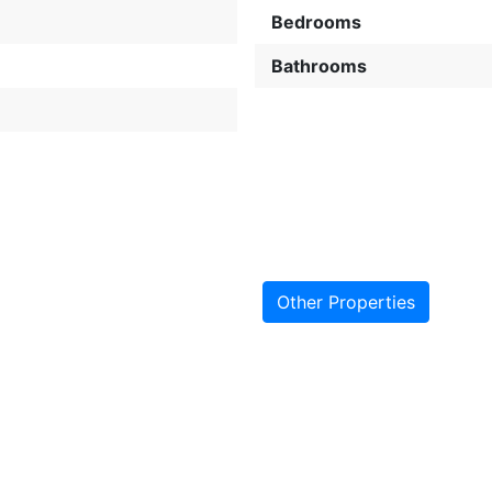
Bedrooms
Bathrooms
Other Properties