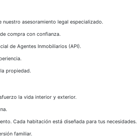
de nuestro asesoramiento legal especializado.
 de compra con confianza.
ial de Agentes Inmobiliarios (API).
periencia.
la propiedad.
fuerzo la vida interior y exterior.
na.
ento. Cada habitación está diseñada para tus necesidades.
rsión familiar.