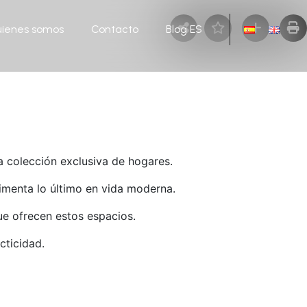
ienes somos
Contacto
Blog ES
a colección exclusiva de hogares.
imenta lo último en vida moderna.
que ofrecen estos espacios.
cticidad.