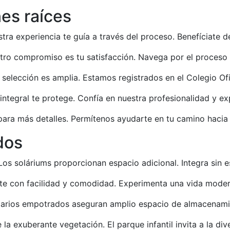
es raíces
tra experiencia te guía a través del proceso. Benefíciate 
tro compromiso es tu satisfacción. Navega por el proceso
lección es amplia. Estamos registrados en el Colegio Ofic
integral te protege. Confía en nuestra profesionalidad y ex
ara más detalles. Permítenos ayudarte en tu camino hacia 
dos
 Los soláriums proporcionan espacio adicional. Integra sin es
e con facilidad y comodidad. Experimenta una vida moder
armarios empotrados aseguran amplio espacio de almacenami
 la exuberante vegetación. El parque infantil invita a la dive