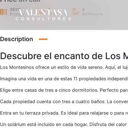
3690
5
4
Property ID
Bedrooms
Bathrooms
Description
Descubre el encanto de Los 
Los Montesinos ofrece un estilo de vida sereno. Aquí, el l
Imagina una vida en una de estas 11 propiedades independ
Elige entre casas de tres a cinco dormitorios. Perfecto par
Cada propiedad cuenta con tres a cuatro baños. La conven
Entra en tu terraza privada. Es ideal para relajarse o para re
Un solárium está incluido en cada hogar. Disfruta del calor 