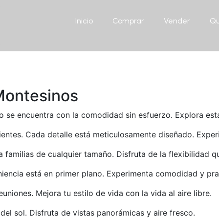
Inicio
Comprar
Vender
Qu
Montesinos
ujo se encuentra con la comodidad sin esfuerzo. Explora est
ientes. Cada detalle está meticulosamente diseñado. Exper
a familias de cualquier tamaño. Disfruta de la flexibilidad 
iencia está en primer plano. Experimenta comodidad y pra
uniones. Mejora tu estilo de vida con la vida al aire libre.
del sol. Disfruta de vistas panorámicas y aire fresco.