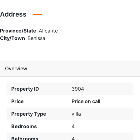
Address
Province/State
Alicante
City/Town
Benissa
Overview
Property ID
3904
Price
Price on call
Property Type
villa
Bedrooms
4
Bathrooms
4