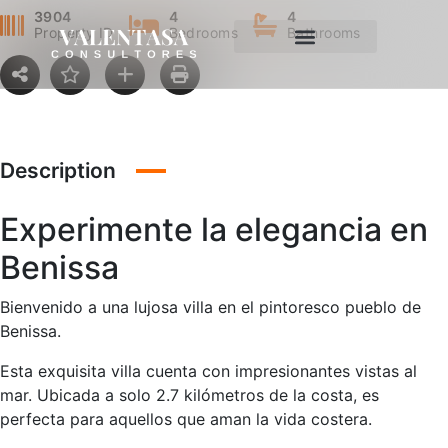
3904
4
4
Property ID
Bedrooms
Bathrooms
Description
Experimente la elegancia en
Benissa
Bienvenido a una lujosa villa en el pintoresco pueblo de
Benissa.
Esta exquisita villa cuenta con impresionantes vistas al
mar. Ubicada a solo 2.7 kilómetros de la costa, es
perfecta para aquellos que aman la vida costera.