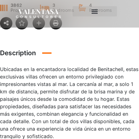
3862
3
4
Property ID
Bedrooms
Bathrooms
Description
Ubicadas en la encantadora localidad de Benitachell, estas
exclusivas villas ofrecen un entorno privilegiado con
impresionantes vistas al mar. La cercanía al mar, a solo 1
km de distancia, permite disfrutar de la brisa marina y de
paisajes únicos desde la comodidad de tu hogar. Estas
propiedades, diseñadas para satisfacer las necesidades
más exigentes, combinan elegancia y funcionalidad en
cada detalle. Con un total de dos villas disponibles, cada
una ofrece una experiencia de vida única en un entorno
tranquilo y sofisticado.