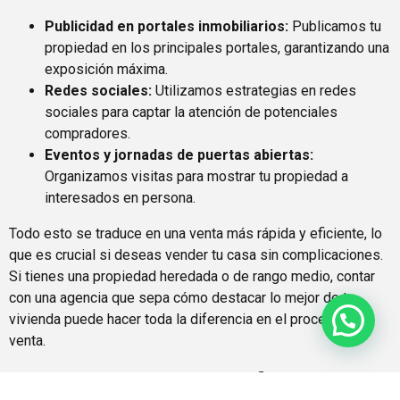
Publicidad en portales inmobiliarios:
Publicamos tu
propiedad en los principales portales, garantizando una
exposición máxima.
Redes sociales:
Utilizamos estrategias en redes
sociales para captar la atención de potenciales
compradores.
Eventos y jornadas de puertas abiertas:
Organizamos visitas para mostrar tu propiedad a
interesados en persona.
Todo esto se traduce en una venta más rápida y eficiente, lo
que es crucial si deseas vender tu casa sin complicaciones.
Si tienes una propiedad heredada o de rango medio, contar
con una agencia que sepa cómo destacar lo mejor de tu
vivienda puede hacer toda la diferencia en el proceso de
¿Necesitas ayuda?
venta.
Asesoramiento Profesional y