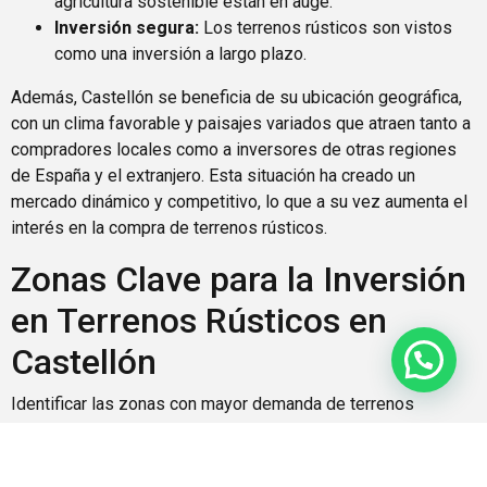
agricultura sostenible están en auge.
Inversión segura:
Los terrenos rústicos son vistos
como una inversión a largo plazo.
Además, Castellón se beneficia de su ubicación geográfica,
con un clima favorable y paisajes variados que atraen tanto a
compradores locales como a inversores de otras regiones
de España y el extranjero. Esta situación ha creado un
mercado dinámico y competitivo, lo que a su vez aumenta el
interés en la compra de terrenos rústicos.
Zonas Clave para la Inversión
en Terrenos Rústicos en
Castellón
Identificar las zonas con mayor demanda de terrenos
rústicos es esencial para aquellos que buscan vender o
invertir. En Castellón, varias áreas se destacan por su
atractivo y potencial de crecimiento. A continuación,