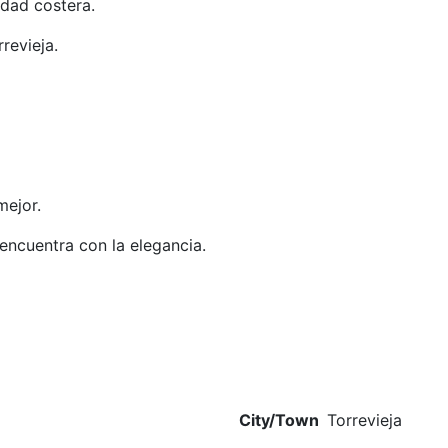
edad costera.
revieja.
mejor.
encuentra con la elegancia.
City/Town
Torrevieja