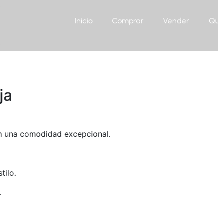
Inicio
Comprar
Vender
Qu
ja
en una comodidad excepcional.
tilo.
.