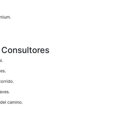
emium.
 Consultores
l.
es.
orrido.
aves.
del camino.