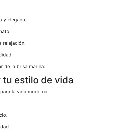
 y elegante.
nato.
 relajación.
didad.
r de la brisa marina.
 tu estilo de vida
 para la vida moderna.
cio.
idad.