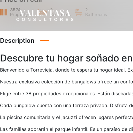
3574
2
2
Property ID
Bedrooms
Bathrooms
Description
Descubre tu hogar soñado en 
Bienvenido a Torrevieja, donde te espera tu hogar ideal. Ex
Nuestra exclusiva colección de bungalows ofrece un confo
Elige entre 38 propiedades excepcionales. Están diseñadas
Cada bungalow cuenta con una terraza privada. Disfruta de
La piscina comunitaria y el jacuzzi ofrecen lugares perfect
Las familias adorarán el parque infantil. Es un paraíso de di