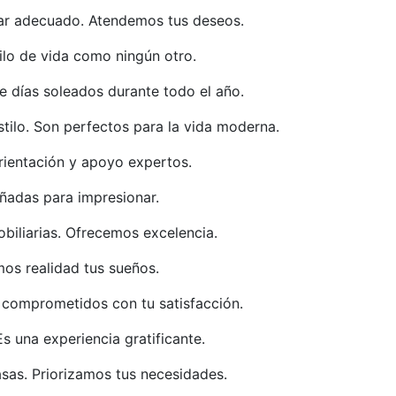
gar adecuado. Atendemos tus deseos.
tilo de vida como ningún otro.
de días soleados durante todo el año.
tilo. Son perfectos para la vida moderna.
rientación y apoyo expertos.
ñadas para impresionar.
biliarias. Ofrecemos excelencia.
os realidad tus sueños.
s comprometidos con tu satisfacción.
Es una experiencia gratificante.
sas. Priorizamos tus necesidades.