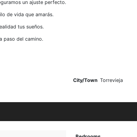
eguramos un ajuste perfecto.
tilo de vida que amarás.
ealidad tus sueños.
a paso del camino.
City/Town
Torrevieja
Bedrooms