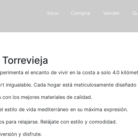
Inicio
Comprar
Vender
Qu
Torrevieja
perimenta el encanto de vivir en la costa a solo 4.0 kilómet
rt inigualable. Cada hogar está meticulosamente diseñado 
 con los mejores materiales de calidad.
l estilo de vida mediterráneo en su máxima expresión.
os para relajarse. Relájate con estilo y comodidad.
versión y disfrute.