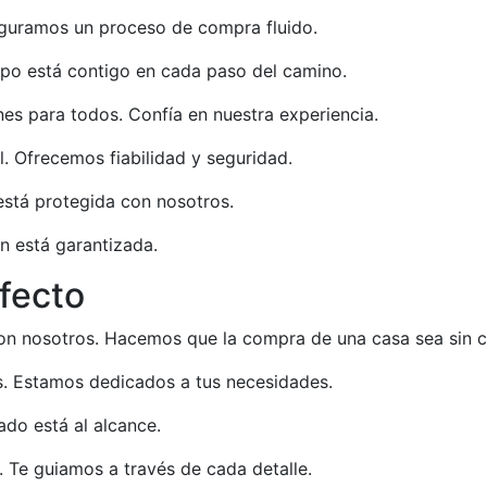
eguramos un proceso de compra fluido.
ipo está contigo en cada paso del camino.
s para todos. Confía en nuestra experiencia.
l. Ofrecemos fiabilidad y seguridad.
está protegida con nosotros.
ón está garantizada.
fecto
con nosotros. Hacemos que la compra de una casa sea sin 
les. Estamos dedicados a tus necesidades.
ado está al alcance.
 Te guiamos a través de cada detalle.