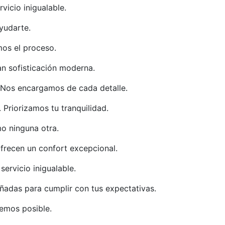
vicio inigualable.
yudarte.
amos el proceso.
an sofisticación moderna.
s. Nos encargamos de cada detalle.
 Priorizamos tu tranquilidad.
mo ninguna otra.
frecen un confort excepcional.
ervicio inigualable.
ñadas para cumplir con tus expectativas.
emos posible.