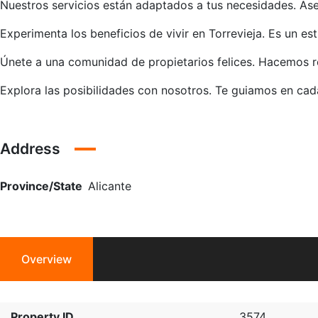
Nuestros servicios están adaptados a tus necesidades. As
Experimenta los beneficios de vivir en Torrevieja. Es un es
Únete a una comunidad de propietarios felices. Hacemos r
Explora las posibilidades con nosotros. Te guiamos en cad
Address
Province/State
Alicante
Overview
Property ID
3574