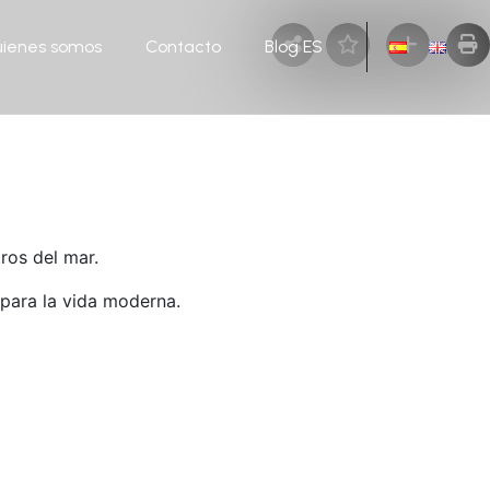
ienes somos
Contacto
Blog ES
ros del mar.
para la vida moderna.