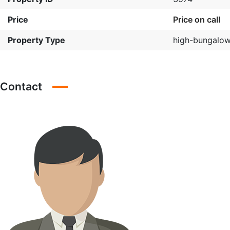
Price
Price on call
Property Type
high-bungalo
Contact